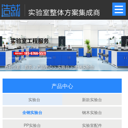
当前位置：
首页
>
产品中心
>
实验台
>
全钢实验台
产品中心
实验台
新款实验台
全钢实验台
钢木实验台
PP实验台
实验室配件