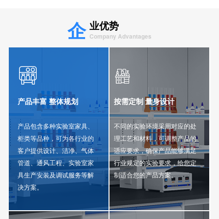
企
业优势
Company Advantages


产品丰富 整体规划
按需定制 量身设计
产品包含多种实验室家具、
不同的实验环境采用对应的处
柜类等品种，可为各行业的
理工艺和材料，可调整产品的
客户提供设计、洁净、气体
适应要求，确保产品能够满足
管道、通风工程、实验室家
行业规定的实验要求，给您定
具生产安装及调试服务等解
制适合您的产品方案。
决方案。