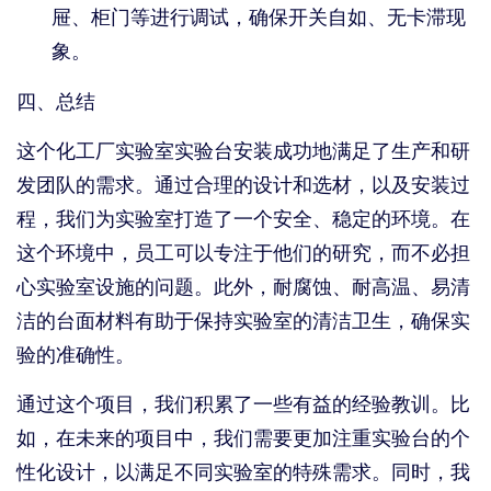
屉、柜门等进行调试，确保开关自如、无卡滞现
象。
四、总结
这个化工厂实验室实验台安装成功地满足了生产和研
发团队的需求。通过合理的设计和选材，以及安装过
程，我们为实验室打造了一个安全、稳定的环境。在
这个环境中，员工可以专注于他们的研究，而不必担
心实验室设施的问题。此外，耐腐蚀、耐高温、易清
洁的台面材料有助于保持实验室的清洁卫生，确保实
验的准确性。
通过这个项目，我们积累了一些有益的经验教训。比
如，在未来的项目中，我们需要更加注重实验台的个
性化设计，以满足不同实验室的特殊需求。同时，我