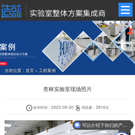
当前位置：
首页
>
工程案例
杏林实验室现场照片
2023-09-20
2816
发布时间：
浏览量：
次
可以介绍下你们的产品么